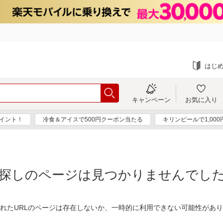
はじ
キャンペーン
お気に入り
ポイント！
冷食＆アイスで500円クーポン当たる
キリンビールで1,00
探しのページは見つかりませんでし
れたURLのページは存在しないか、一時的に利用できない可能性があ