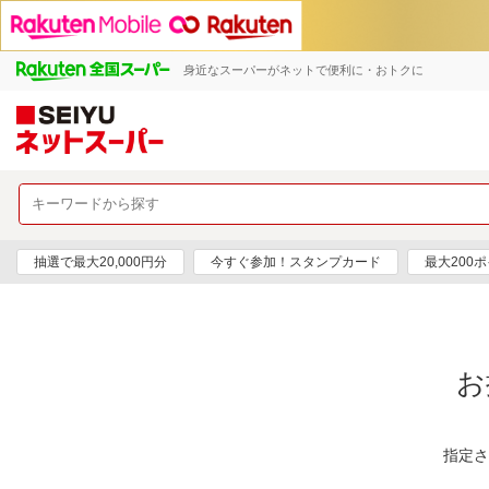
身近なスーパーがネットで便利に・おトクに
抽選で最大20,000円分
今すぐ参加！スタンプカード
最大200
お
指定さ