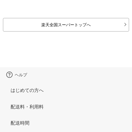
楽天全国スーパートップへ
ヘルプ
はじめての方へ
配送料・利用料
配送時間