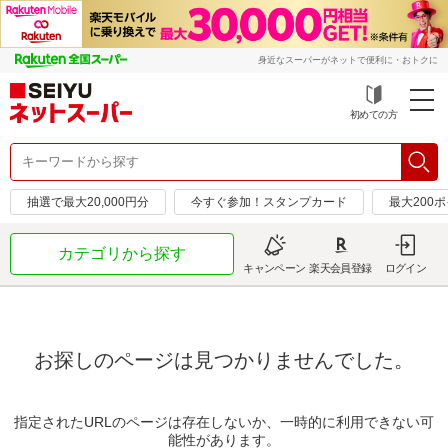
身近なスーパーがネットで便利に・おトクに
初めての方
抽選で最大20,000円分
今すぐ参加！スタンプカード
最大200
カテゴリから探す
キャンペーン
楽天会員登録
ログイン
お探しのページは見つかりませんでした。
指定されたURLのページは存在しないか、一時的に利用できない可
能性があります。