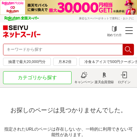
身近なスーパーがネットで便利に・おトクに
初めての方
抽選で最大20,000円分
月木2倍
冷食＆アイスで500円クーポン
カテゴリから探す
キャンペーン
楽天会員登録
ログイン
お探しのページは見つかりませんでした。
指定されたURLのページは存在しないか、一時的に利用できない可
能性があります。