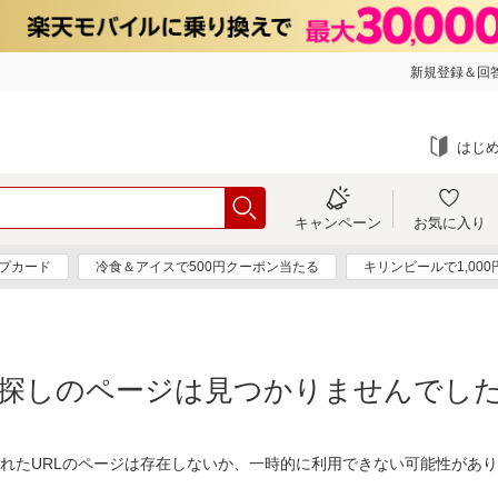
新規登録＆回答
はじ
キャンペーン
お気に入り
プカード
冷食＆アイスで500円クーポン当たる
キリンビールで1,00
探しのページは見つかりませんでし
れたURLのページは存在しないか、一時的に利用できない可能性があ