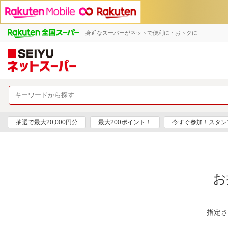
身近なスーパーがネットで便利に・おトクに
抽選で最大20,000円分
最大200ポイント！
今すぐ参加！スタン
お
指定さ