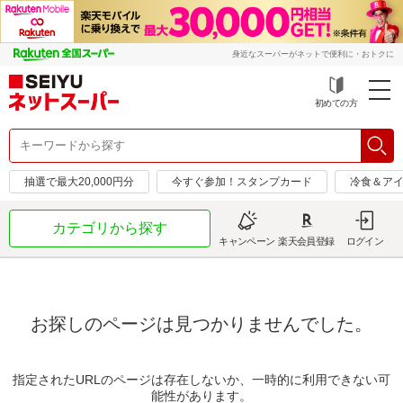
身近なスーパーがネットで便利に・おトクに
初めての方
抽選で最大20,000円分
今すぐ参加！スタンプカード
冷食＆アイ
カテゴリから探す
キャンペーン
楽天会員登録
ログイン
お探しのページは見つかりませんでした。
指定されたURLのページは存在しないか、一時的に利用できない可
能性があります。