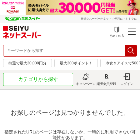
身近なスーパーがネットで便利に・おトクに
初めての方
抽選で最大20,000円分
最大200ポイント！
冷食＆アイスで50
カテゴリから探す
キャンペーン
楽天会員登録
ログイン
お探しのページは見つかりませんでした。
指定されたURLのページは存在しないか、一時的に利用できない可
能性があります。