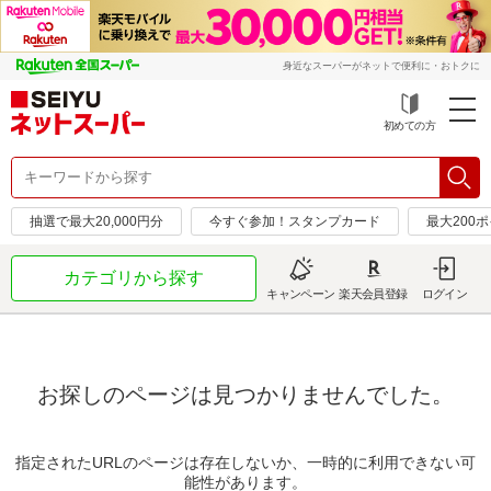
身近なスーパーがネットで便利に・おトクに
初めての方
抽選で最大20,000円分
今すぐ参加！スタンプカード
最大200
カテゴリから探す
キャンペーン
楽天会員登録
ログイン
お探しのページは見つかりませんでした。
指定されたURLのページは存在しないか、一時的に利用できない可
能性があります。