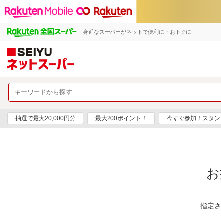
身近なスーパーがネットで便利に・おトクに
抽選で最大20,000円分
最大200ポイント！
今すぐ参加！スタン
お
指定さ