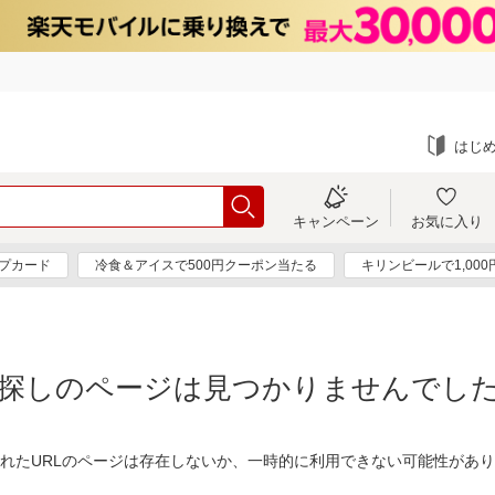
はじ
キャンペーン
お気に入り
プカード
冷食＆アイスで500円クーポン当たる
キリンビールで1,00
探しのページは見つかりませんでし
れたURLのページは存在しないか、一時的に利用できない可能性があ