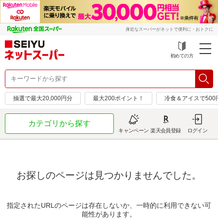
身近なスーパーがネットで便利に・おトクに
初めての方
抽選で最大20,000円分
最大200ポイント！
冷食＆アイスで50
カテゴリから探す
キャンペーン
楽天会員登録
ログイン
お探しのページは見つかりませんでした。
指定されたURLのページは存在しないか、一時的に利用できない可
能性があります。