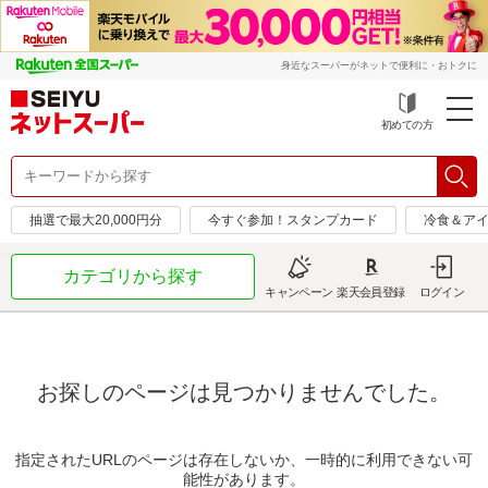
身近なスーパーがネットで便利に・おトクに
初めての方
抽選で最大20,000円分
今すぐ参加！スタンプカード
冷食＆アイ
カテゴリから探す
キャンペーン
楽天会員登録
ログイン
お探しのページは見つかりませんでした。
指定されたURLのページは存在しないか、一時的に利用できない可
能性があります。