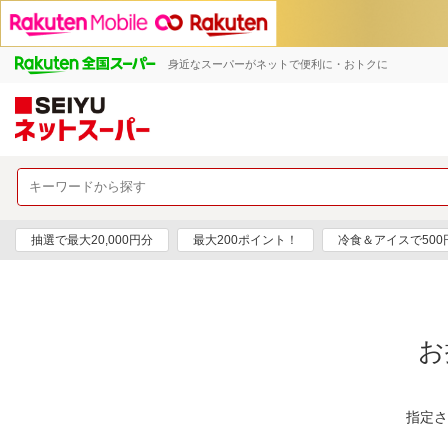
身近なスーパーがネットで便利に・おトクに
抽選で最大20,000円分
最大200ポイント！
冷食＆アイスで50
お
指定さ