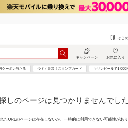
はじ
キャンペーン
お気に入り
0円クーポン当たる
今すぐ参加！スタンプカード
キリンビールで1,00
探しのページは見つかりませんでし
れたURLのページは存在しないか、一時的に利用できない可能性があ