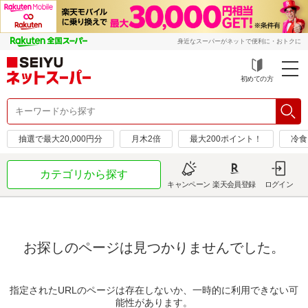
身近なスーパーがネットで便利に・おトクに
初めての方
抽選で最大20,000円分
月木2倍
最大200ポイント！
冷食
カテゴリから探す
キャンペーン
楽天会員登録
ログイン
お探しのページは見つかりませんでした。
指定されたURLのページは存在しないか、一時的に利用できない可
能性があります。