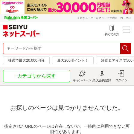
身近なスーパーがネットで便利に・おトクに
初めての方
抽選で最大20,000円分
最大200ポイント！
冷食＆アイスで50
カテゴリから探す
キャンペーン
楽天会員登録
ログイン
お探しのページは見つかりませんでした。
指定されたURLのページは存在しないか、一時的に利用できない可
能性があります。