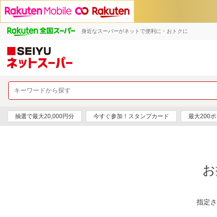
身近なスーパーがネットで便利に・おトクに
抽選で最大20,000円分
今すぐ参加！スタンプカード
最大200
お
指定さ