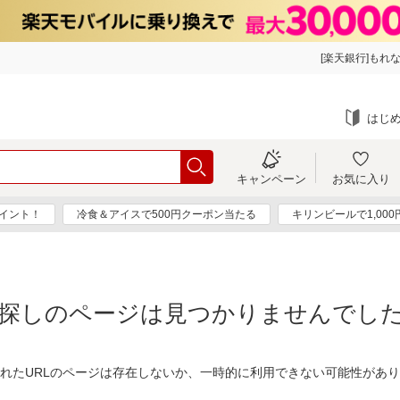
[楽天銀行]もれな
はじ
キャンペーン
お気に入り
ポイント！
冷食＆アイスで500円クーポン当たる
キリンビールで1,00
探しのページは見つかりませんでし
れたURLのページは存在しないか、一時的に利用できない可能性があ