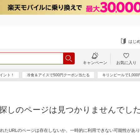
はじ
キャンペーン
お気に入り
ポイント！
冷食＆アイスで500円クーポン当たる
キリンビールで1,00
探しのページは見つかりませんでし
れたURLのページは存在しないか、一時的に利用できない可能性があ