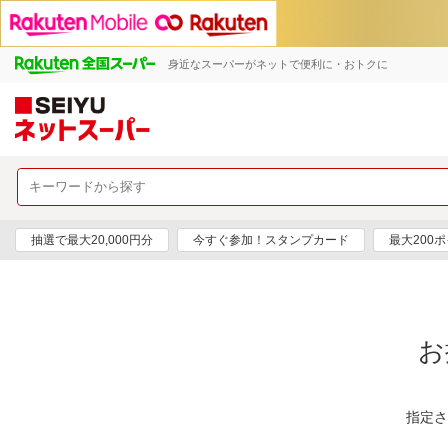
身近なスーパーがネットで便利に・おトクに
抽選で最大20,000円分
今すぐ参加！スタンプカード
最大200
お
指定さ