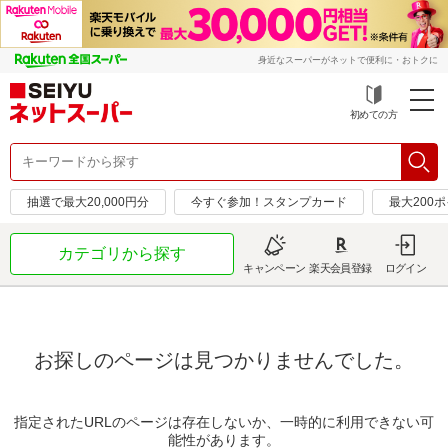
身近なスーパーがネットで便利に・おトクに
初めての方
抽選で最大20,000円分
今すぐ参加！スタンプカード
最大200
カテゴリから探す
キャンペーン
楽天会員登録
ログイン
お探しのページは見つかりませんでした。
指定されたURLのページは存在しないか、一時的に利用できない可
能性があります。