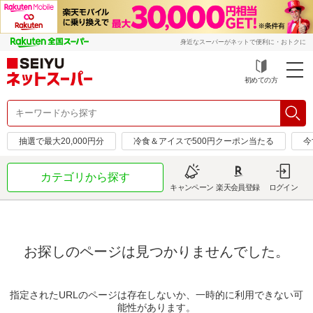
身近なスーパーがネットで便利に・おトクに
初めての方
抽選で最大20,000円分
冷食＆アイスで500円クーポン当たる
今
カテゴリから探す
キャンペーン
楽天会員登録
ログイン
お探しのページは見つかりませんでした。
指定されたURLのページは存在しないか、一時的に利用できない可
能性があります。