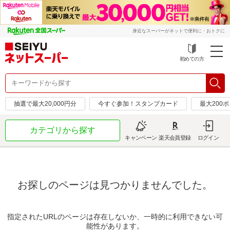
身近なスーパーがネットで便利に・おトクに
初めての方
抽選で最大20,000円分
今すぐ参加！スタンプカード
最大200
カテゴリから探す
キャンペーン
楽天会員登録
ログイン
お探しのページは見つかりませんでした。
指定されたURLのページは存在しないか、一時的に利用できない可
能性があります。