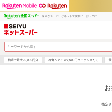
身近なスーパーがネットで便利に・おトクに
抽選で最大20,000円分
冷食＆アイスで500円クーポン当たる
最
お
指定さ