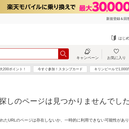
新規登録＆回答
はじ
キャンペーン
お気に入り
大200ポイント！
今すぐ参加！スタンプカード
キリンビールで1,00
探しのページは見つかりませんでし
れたURLのページは存在しないか、一時的に利用できない可能性があ