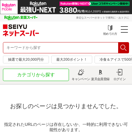
身近なスーパーがネットで便利に・おトクに
初めての方
抽選で最大20,000円分
最大200ポイント！
冷食＆アイスで50
カテゴリから探す
キャンペーン
楽天会員登録
ログイン
お探しのページは見つかりませんでした。
指定されたURLのページは存在しないか、一時的に利用できない可
能性があります。