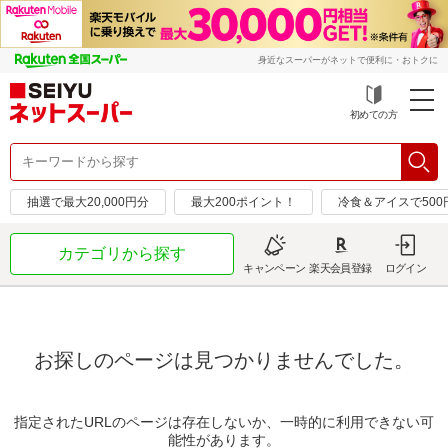
身近なスーパーがネットで便利に・おトクに
初めての方
抽選で最大20,000円分
最大200ポイント！
冷食＆アイスで50
カテゴリから探す
キャンペーン
楽天会員登録
ログイン
お探しのページは見つかりませんでした。
指定されたURLのページは存在しないか、一時的に利用できない可
能性があります。