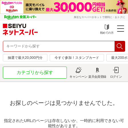
身近なスーパーがネットで便利に・おトクに
初めての方
抽選で最大20,000円分
今すぐ参加！スタンプカード
最大200
カテゴリから探す
キャンペーン
楽天会員登録
ログイン
お探しのページは見つかりませんでした。
指定されたURLのページは存在しないか、一時的に利用できない可
能性があります。