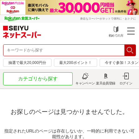
身近なスーパーがネットで便利に・おトクに
初めての方
抽選で最大20,000円分
最大200ポイント！
今すぐ参加！スタン
カテゴリから探す
キャンペーン
楽天会員登録
ログイン
お探しのページは見つかりませんでした。
指定されたURLのページは存在しないか、一時的に利用できない可
能性があります。