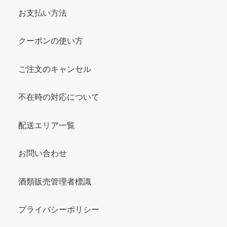
お支払い方法
クーポンの使い方
ご注文のキャンセル
不在時の対応について
配送エリア一覧
お問い合わせ
酒類販売管理者標識
プライバシーポリシー