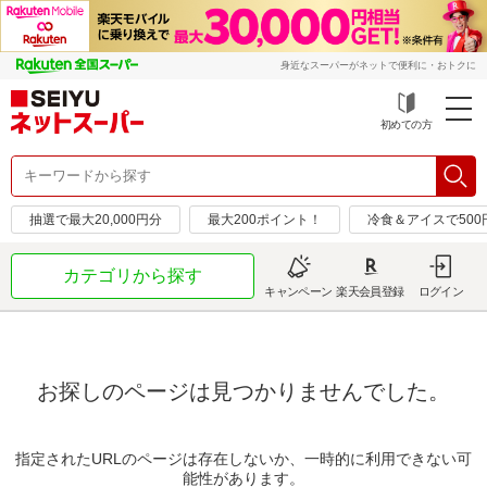
身近なスーパーがネットで便利に・おトクに
初めての方
抽選で最大20,000円分
最大200ポイント！
冷食＆アイスで50
カテゴリから探す
キャンペーン
楽天会員登録
ログイン
お探しのページは見つかりませんでした。
指定されたURLのページは存在しないか、一時的に利用できない可
能性があります。