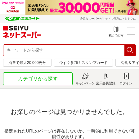
身近なスーパーがネットで便利に・おトクに
初めての方
抽選で最大20,000円分
今すぐ参加！スタンプカード
冷食＆アイ
カテゴリから探す
キャンペーン
楽天会員登録
ログイン
お探しのページは見つかりませんでした。
指定されたURLのページは存在しないか、一時的に利用できない可
能性があります。