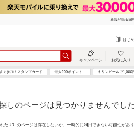
新規登録＆回答
はじ
キャンペーン
お気に入り
すぐ参加！スタンプカード
最大200ポイント！
キリンビールで1,00
探しのページは見つかりませんでし
れたURLのページは存在しないか、一時的に利用できない可能性があ