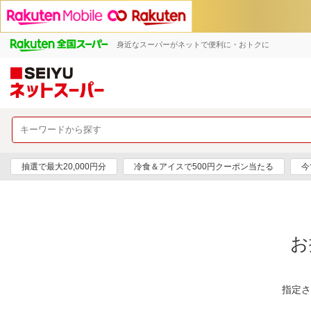
身近なスーパーがネットで便利に・おトクに
抽選で最大20,000円分
冷食＆アイスで500円クーポン当たる
今
お
指定さ