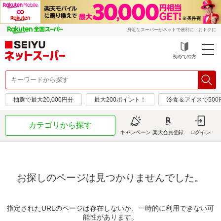
身近なスーパーがネットで便利に・おトクに
初めての方
抽選で最大20,000円分
最大200ポイント！
冷食＆アイスで50
カテゴリから探す
キャンペーン
楽天会員登録
ログイン
お探しのページは見つかりませんでした。
指定されたURLのページは存在しないか、一時的に利用できない可
能性があります。