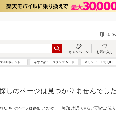
はじ
キャンペーン
お気に入り
大200ポイント！
今すぐ参加！スタンプカード
キリンビールで1,00
探しのページは見つかりませんでし
れたURLのページは存在しないか、一時的に利用できない可能性があ