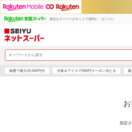
身近なスーパーがネットで便利に・おトクに
抽選で最大20,000円分
冷食＆アイスで500円クーポン当たる
最
お
指定さ