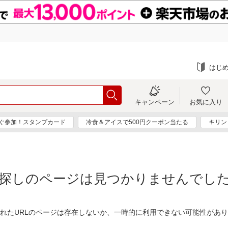
はじ
キャンペーン
お気に入り
ぐ参加！スタンプカード
冷食＆アイスで500円クーポン当たる
キリン
探しのページは見つかりませんでし
れたURLのページは存在しないか、一時的に利用できない可能性があ