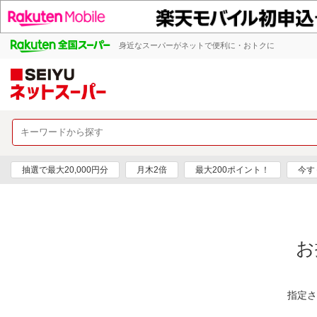
身近なスーパーがネットで便利に・おトクに
抽選で最大20,000円分
月木2倍
最大200ポイント！
今す
お
指定さ