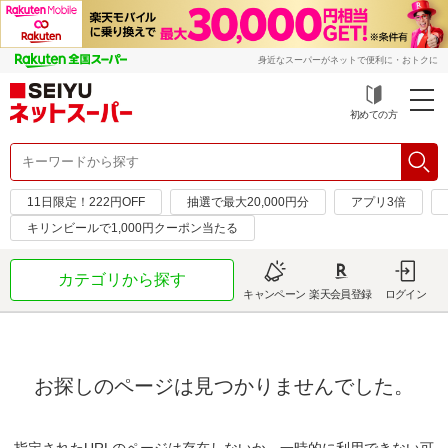
身近なスーパーがネットで便利に・おトクに
初めての方
11日限定！222円OFF
抽選で最大20,000円分
アプリ3倍
キリンビールで1,000円クーポン当たる
カテゴリから探す
キャンペーン
楽天会員登録
ログイン
お探しのページは見つかりませんでした。
指定されたURLのページは存在しないか、一時的に利用できない可