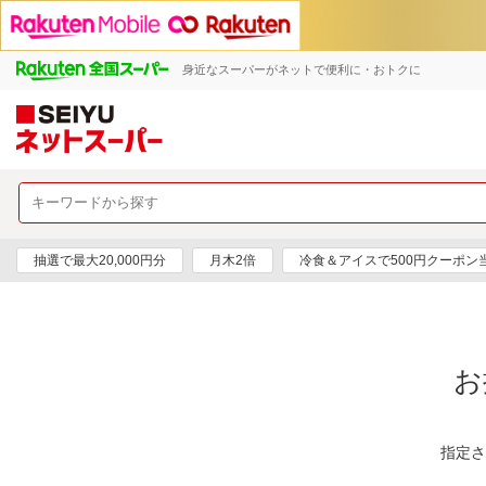
身近なスーパーがネットで便利に・おトクに
抽選で最大20,000円分
月木2倍
冷食＆アイスで500円クーポン
お
指定さ