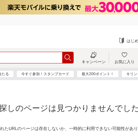
はじ
キャンペーン
お気に入り
当たる
今すぐ参加！スタンプカード
最大200ポイント！
キリン
探しのページは見つかりませんでし
れたURLのページは存在しないか、一時的に利用できない可能性があ