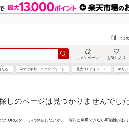
はじ
キャンペーン
お気に入り
当たる
今すぐ参加！スタンプカード
最大200ポイント！
キリン
探しのページは見つかりませんでし
れたURLのページは存在しないか、一時的に利用できない可能性があ