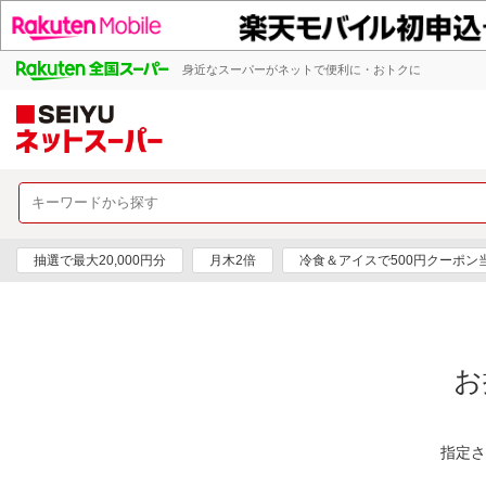
身近なスーパーがネットで便利に・おトクに
抽選で最大20,000円分
月木2倍
冷食＆アイスで500円クーポン
お
指定さ