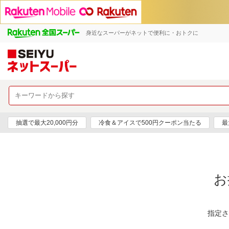
身近なスーパーがネットで便利に・おトクに
抽選で最大20,000円分
冷食＆アイスで500円クーポン当たる
最
お
指定さ