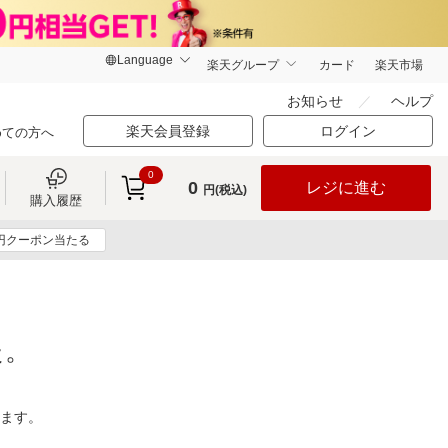
楽天グループ
カード
楽天市場
お知らせ
ヘルプ
楽天会員登録
ログイン
めての方へ
0
0
レジに進む
円(税込)
購入履歴
0円クーポン当たる
た。
ります。