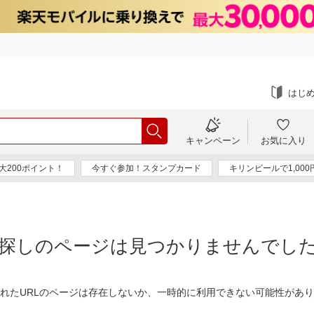
はじ
キャンペーン
お気に入り
大200ポイント！
今すぐ参加！スタンプカード
キリンビールで1,00
探しのページは見つかりませんでし
れたURLのページは存在しないか、一時的に利用できない可能性があ