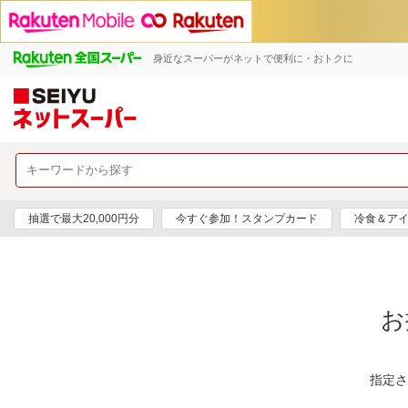
身近なスーパーがネットで便利に・おトクに
抽選で最大20,000円分
今すぐ参加！スタンプカード
冷食＆アイ
お
指定さ