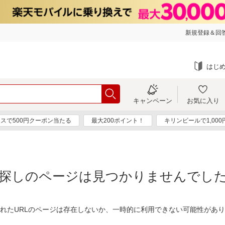
新規登録＆回答
はじ
キャンペーン
お気に入り
スで500円クーポン当たる
最大200ポイント！
キリンビールで1,00
探しのページは見つかりませんでし
れたURLのページは存在しないか、一時的に利用できない可能性があ