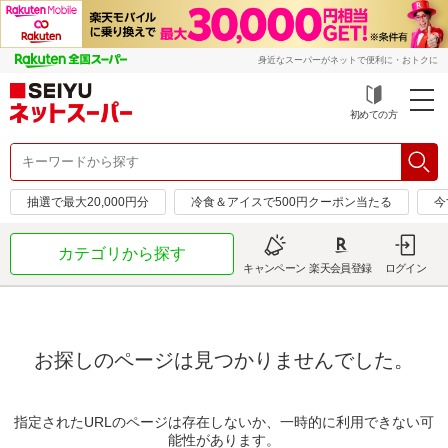
身近なスーパーがネットで便利に・おトクに
初めての方
抽選で最大20,000円分
冷食＆アイスで500円クーポン当たる
今
カテゴリから探す
キャンペーン
楽天会員登録
ログイン
お探しのページは見つかりませんでした。
指定されたURLのページは存在しないか、一時的に利用できない可
能性があります。