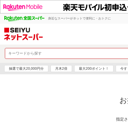
身近なスーパーがネットで便利に・おトクに
抽選で最大20,000円分
月木2倍
最大200ポイント！
今す
お
指定さ