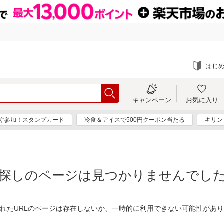
はじ
キャンペーン
お気に入り
ぐ参加！スタンプカード
冷食＆アイスで500円クーポン当たる
キリン
探しのページは見つかりませんでし
れたURLのページは存在しないか、一時的に利用できない可能性があ