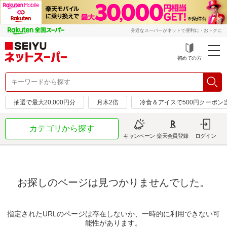
身近なスーパーがネットで便利に・おトクに
初めての方
抽選で最大20,000円分
月木2倍
冷食＆アイスで500円クーポン
カテゴリから探す
キャンペーン
楽天会員登録
ログイン
お探しのページは見つかりませんでした。
指定されたURLのページは存在しないか、一時的に利用できない可
能性があります。