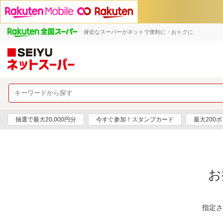
身近なスーパーがネットで便利に・おトクに
抽選で最大20,000円分
今すぐ参加！スタンプカード
最大200
お
指定さ