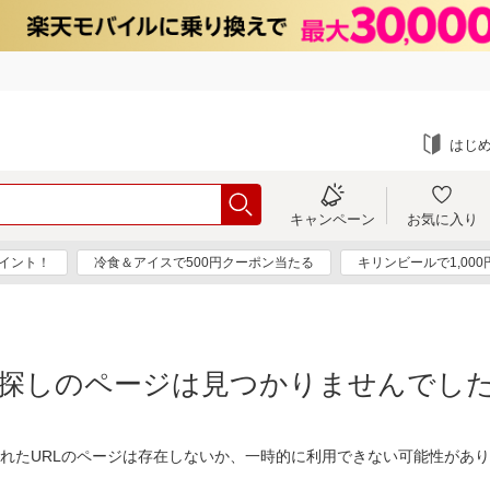
はじ
キャンペーン
お気に入り
ポイント！
冷食＆アイスで500円クーポン当たる
キリンビールで1,00
探しのページは見つかりませんでし
れたURLのページは存在しないか、一時的に利用できない可能性があ