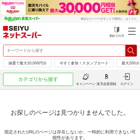
身近なスーパーがネットで便利に・おトクに
初めての方
抽選で最大20,000円分
今すぐ参加！スタンプカード
最大200
カテゴリから探す
キャンペーン
楽天会員登録
ログイン
お探しのページは見つかりませんでした。
指定されたURLのページは存在しないか、一時的に利用できない可
能性があります。