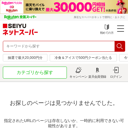
身近なスーパーがネットで便利に・おトクに
初めての方
抽選で最大20,000円分
冷食＆アイスで500円クーポン当たる
今
カテゴリから探す
キャンペーン
楽天会員登録
ログイン
お探しのページは見つかりませんでした。
指定されたURLのページは存在しないか、一時的に利用できない可
能性があります。