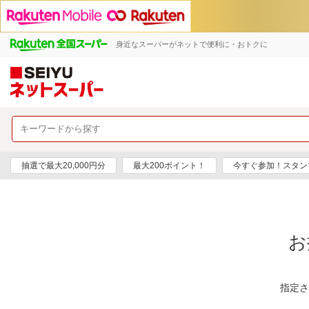
身近なスーパーがネットで便利に・おトクに
抽選で最大20,000円分
最大200ポイント！
今すぐ参加！スタン
お
指定さ