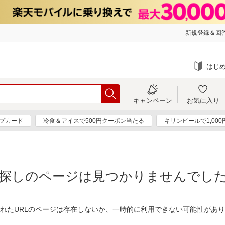
新規登録＆回答
はじ
キャンペーン
お気に入り
プカード
冷食＆アイスで500円クーポン当たる
キリンビールで1,00
探しのページは見つかりませんでし
れたURLのページは存在しないか、一時的に利用できない可能性があ