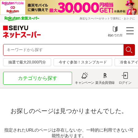
身近なスーパーがネットで便利に・おトクに
初めての方
抽選で最大20,000円分
今すぐ参加！スタンプカード
冷食＆アイ
カテゴリから探す
キャンペーン
楽天会員登録
ログイン
お探しのページは見つかりませんでした。
指定されたURLのページは存在しないか、一時的に利用できない可
能性があります。