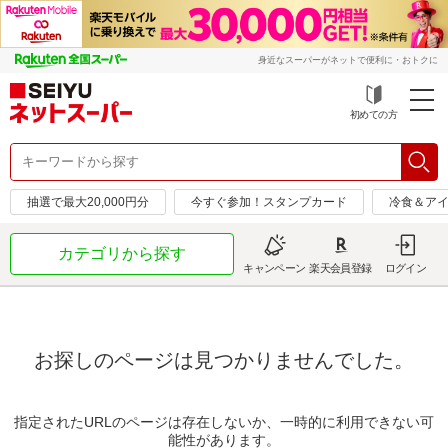
身近なスーパーがネットで便利に・おトクに
初めての方
抽選で最大20,000円分
今すぐ参加！スタンプカード
冷食＆アイ
カテゴリから探す
キャンペーン
楽天会員登録
ログイン
お探しのページは見つかりませんでした。
指定されたURLのページは存在しないか、一時的に利用できない可
能性があります。