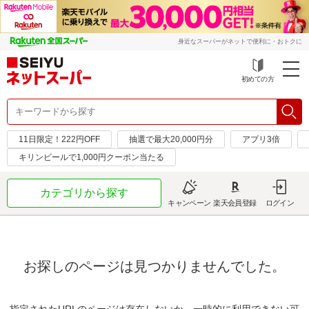
身近なスーパーがネットで便利に・おトクに
初めての方
11日限定！222円OFF
抽選で最大20,000円分
アプリ3倍
キリンビールで1,000円クーポン当たる
カテゴリから探す
キャンペーン
楽天会員登録
ログイン
お探しのページは見つかりませんでした。
指定されたURLのページは存在しないか、一時的に利用できない可