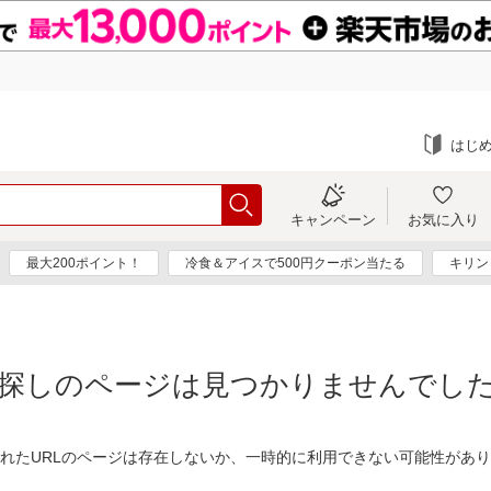
はじ
キャンペーン
お気に入り
最大200ポイント！
冷食＆アイスで500円クーポン当たる
キリン
探しのページは見つかりませんでし
れたURLのページは存在しないか、一時的に利用できない可能性があ