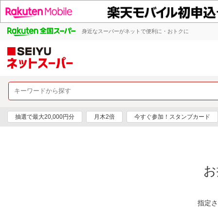
身近なスーパーがネットで便利に・おトクに
抽選で最大20,000円分
月木2倍
今すぐ参加！スタンプカード
お
指定さ