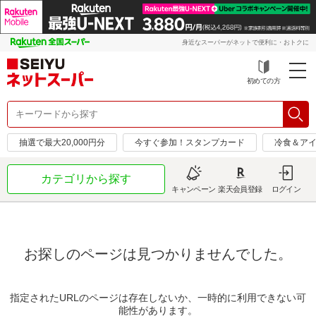
身近なスーパーがネットで便利に・おトクに
初めての方
抽選で最大20,000円分
今すぐ参加！スタンプカード
冷食＆アイ
カテゴリから探す
キャンペーン
楽天会員登録
ログイン
お探しのページは見つかりませんでした。
指定されたURLのページは存在しないか、一時的に利用できない可
能性があります。