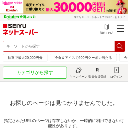
身近なスーパーがネットで便利に・おトクに
初めての方
抽選で最大20,000円分
冷食＆アイスで500円クーポン当たる
今
カテゴリから探す
キャンペーン
楽天会員登録
ログイン
お探しのページは見つかりませんでした。
指定されたURLのページは存在しないか、一時的に利用できない可
能性があります。