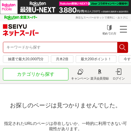
身近なスーパーがネットで便利に・おトクに
初めての方
抽選で最大20,000円分
月木2倍
最大200ポイント！
今す
カテゴリから探す
キャンペーン
楽天会員登録
ログイン
お探しのページは見つかりませんでした。
指定されたURLのページは存在しないか、一時的に利用できない可
能性があります。