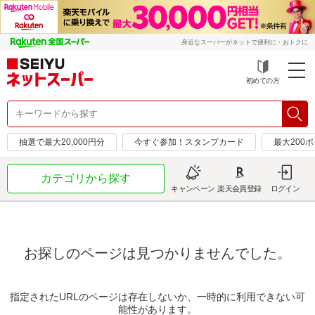
身近なスーパーがネットで便利に・おトクに
初めての方
抽選で最大20,000円分
今すぐ参加！スタンプカード
最大200
カテゴリから探す
キャンペーン
楽天会員登録
ログイン
お探しのページは見つかりませんでした。
指定されたURLのページは存在しないか、一時的に利用できない可
能性があります。