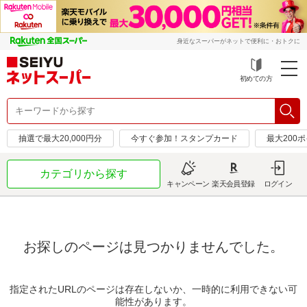
身近なスーパーがネットで便利に・おトクに
初めての方
抽選で最大20,000円分
今すぐ参加！スタンプカード
最大200
カテゴリから探す
キャンペーン
楽天会員登録
ログイン
お探しのページは見つかりませんでした。
指定されたURLのページは存在しないか、一時的に利用できない可
能性があります。